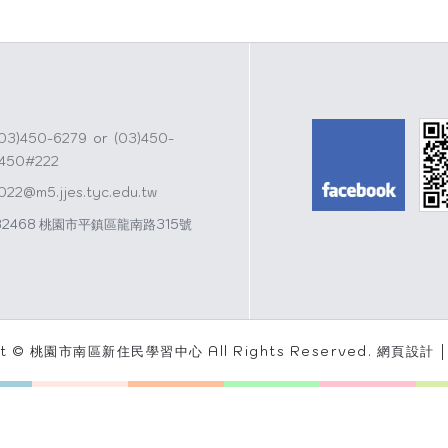
(03)450-6279
or
(03)450-
1450#222
j022@m5.jjes.tyc.edu.tw
32468 桃園市平鎮區龍南路315號
ht © 桃園市南區新住民學習中心 All Rights Reserved.
網頁設計 │