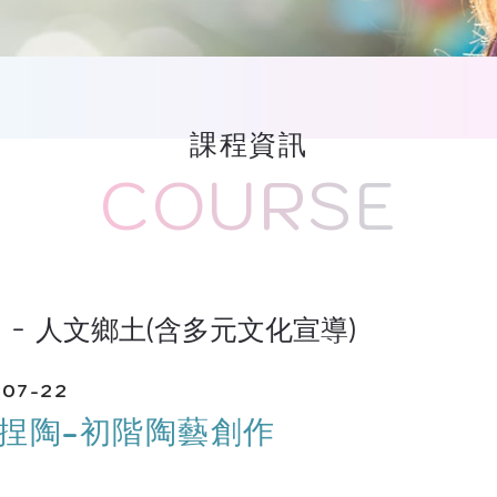
課程資訊
COURSE
度
人文鄉土(含多元文化宣導)
-07-22
-手捏陶-初階陶藝創作