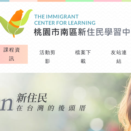
課程資
活動剪
檔案下
友站連
訊
影
載
結