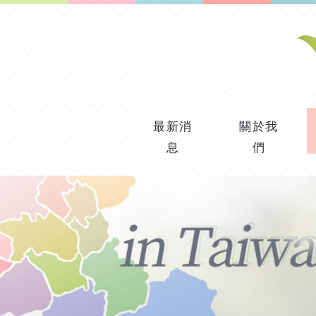
最新消
關於我
息
們