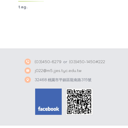
tag.
(03)450-6279
or
(03)450-1450#222
j022@m5.jjes.tyc.edu.tw
32468 桃園市平鎮區龍南路315號