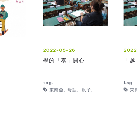
2022-05-26
2022
學的「泰」開心
「越
tag.
tag.
東南亞
母語
親子
東