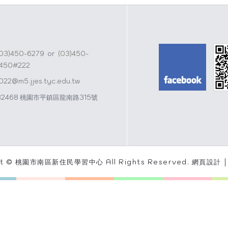
(03)450-6279
or
(03)450-
1450#222
j022@m5.jjes.tyc.edu.tw
32468 桃園市平鎮區龍南路315號
ht © 桃園市南區新住民學習中心 All Rights Reserved.
網頁設計 │