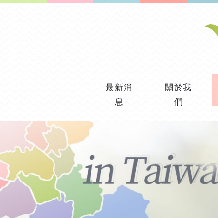
最新消
關於我
息
們