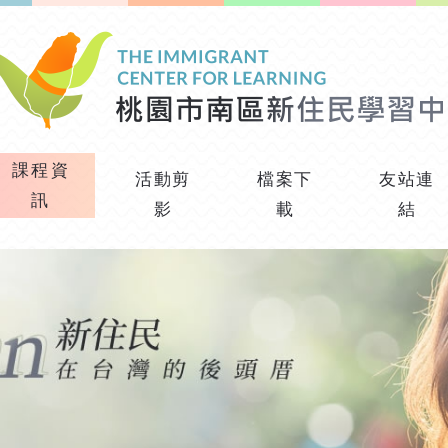
課程資
活動剪
檔案下
友站連
訊
影
載
結