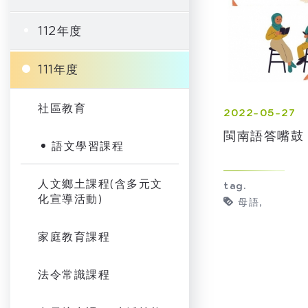
112年度
111年度
社區教育
2022-05-27
閩南語答嘴鼓
語文學習課程
人文鄉土課程(含多元文
tag.
化宣導活動)
母語
家庭教育課程
法令常識課程