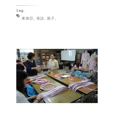
tag.
東南亞
母語
親子