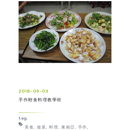
2018-09-03
手作輕食料理教學班
tag.
美食
做菜
料理
東南亞
手作