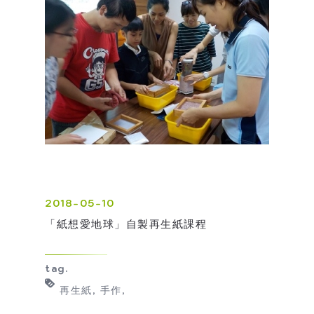
2018-05-10
「紙想愛地球」自製再生紙課程
tag.
再生紙
手作