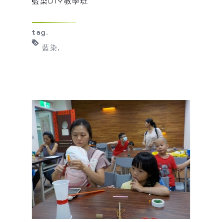
藍染DIY教學班
tag.
藍染