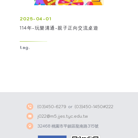
2025-04-01
114年-玩樂溝通-親子正向交流桌遊
tag.
(03)450-6279
or
(03)450-1450#222
j022@m5.jjes.tyc.edu.tw
32468 桃園市平鎮區龍南路315號