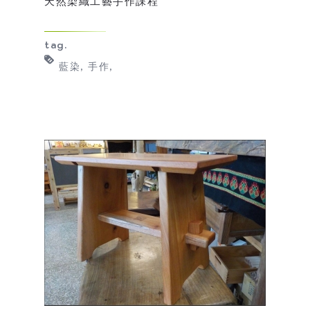
天然染織工藝手作課程
tag.
藍染
手作