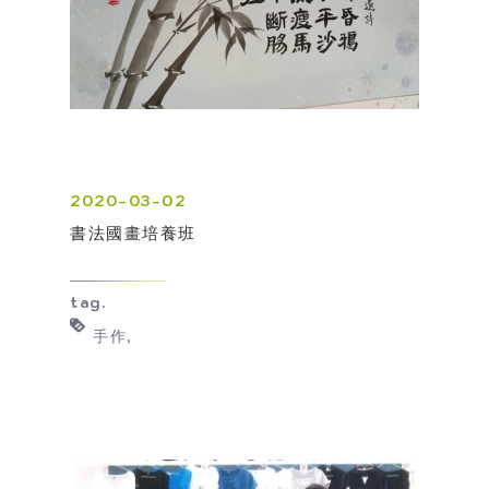
2020-03-02
書法國畫培養班
tag.
手作