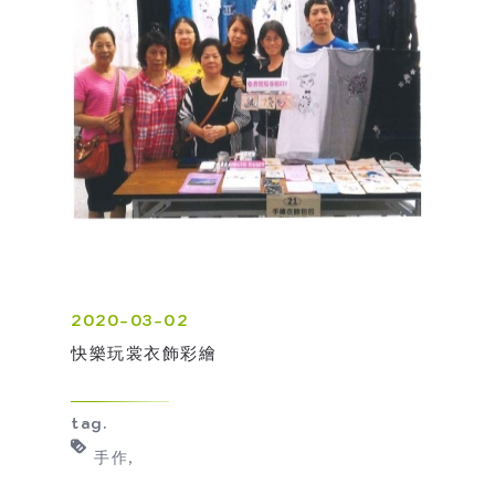
2020-03-02
快樂玩裳衣飾彩繪
tag.
手作