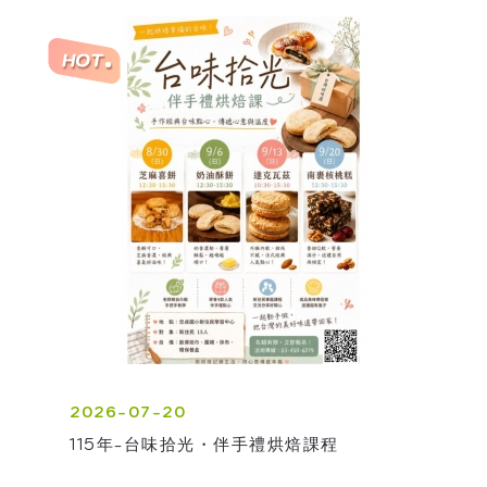
2026-07-20
115年-台味拾光・伴手禮烘焙課程