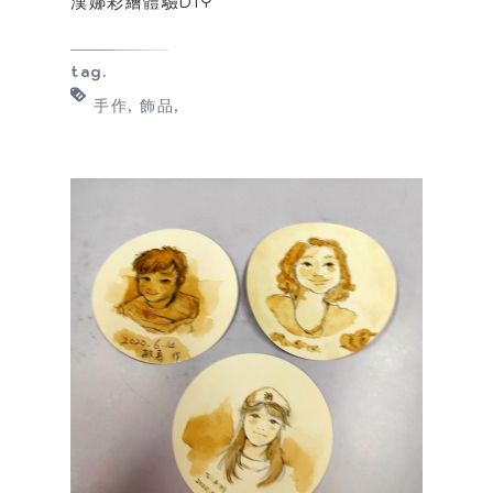
漢娜彩繪體驗DIY
tag.
手作
飾品