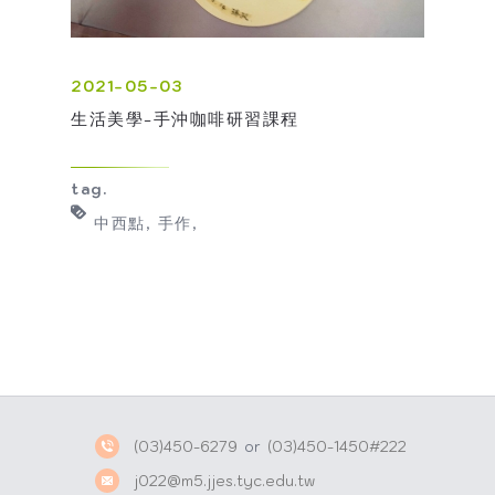
2021-05-03
生活美學-手沖咖啡研習課程
tag.
中西點
手作
(03)450-6279
or
(03)450-1450#222
j022@m5.jjes.tyc.edu.tw