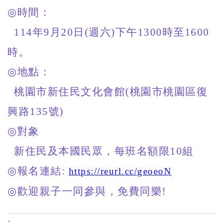
◎
時間：
114
年9月20日(週六)下午1300時至1600
時。
◎
地點：
桃園市新住民文化會館(桃園市桃園區復
興路135號)
◎
對象
新住民及本國民眾，每班名額限10組
◎
報名連結:
https://reurl.cc/geoeoN
◎
歡迎親子一同參與，免費同樂!