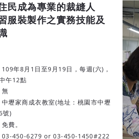
住民成為專業的裁縫人
習服裝製作之實務技能及
識
：
：109年8月1日至9月19日，每週(六)，
中午12點
：無
：中壢家商成衣教室(地址：桃園市中壢
6號)
：免費。
03-450-6279 or 03-450-1450#222