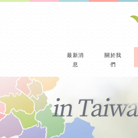
最新消
關於我
息
們