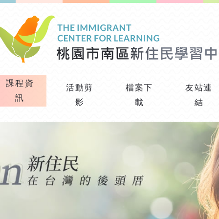
課程資
活動剪
檔案下
友站連
訊
影
載
結