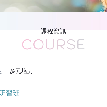
課程資訊
COURSE
度
多元培力
研習班