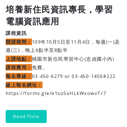
培養新住民資訊專長，學習
電腦資訊應用
課程資訊
開課期間：
109年10月5日至11月4日，每週(一)及
週(三)，晚上6點半至8點半
上課地點：
桃園市新住民學習中心(忠貞國小內)
課程費用：
免費。
報名專線：
03-450-6279 or 03-450-1450#222
線上報名網址：
https://forms.gle/e1soSxHLkWxowvTr7
Read More