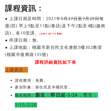
課程資訊：
● 上
課日期及時間：2021年
5月27日至7月29日
每
週(四) 早上9點至11點(泰語)及下午2點至4點(越南
語)，各10堂課。
(2021.05.13 更新)
● 停課日期：無。
●
上課地點：桃園市新住民文化會館3樓302教室
(桃園市復興路135號)
課程詳細資訊如下表
上課資訊：
課程費用：
免費。
參加對象：新住民及本國民眾。
新生：即日起-5/26
；舊生：
報名期間：
5/15-5/26