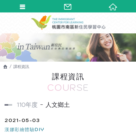
課程資訊
課程資訊
COURSE
110年度
人文鄉土
2021-05-03
漢娜彩繪體驗DIY