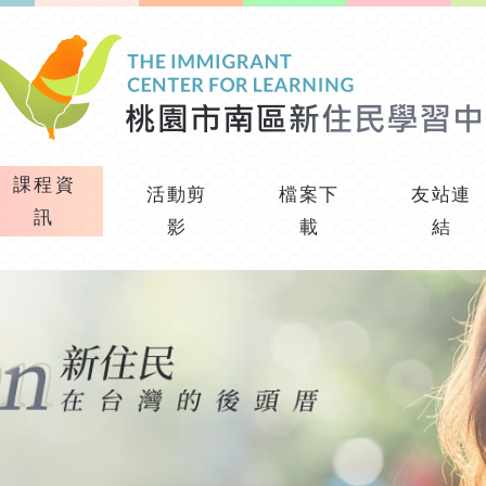
課程資
活動剪
檔案下
友站連
訊
影
載
結