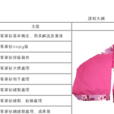
課程大綱
主題
客家衫基本概念、用具解說及量身
客家衫copy版
客家衫排版裁布
客家衫大襟處理
客家衫領子處理
客家衫縫製處理
客家衫縫製、釦條處理
客家衫總縫製處理、成果展