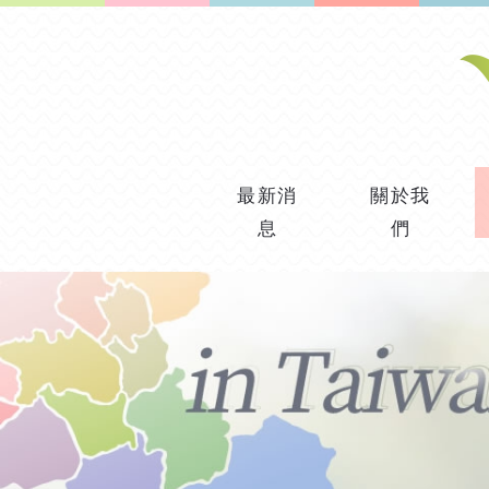
最新消
關於我
息
們