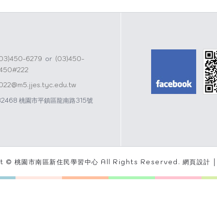
(03)450-6279
or
(03)450-
1450#222
j022@m5.jjes.tyc.edu.tw
32468 桃園市平鎮區龍南路315號
ht © 桃園市南區新住民學習中心 All Rights Reserved.
網頁設計 │