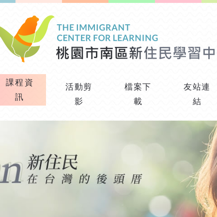
課程資
活動剪
檔案下
友站連
訊
影
載
結