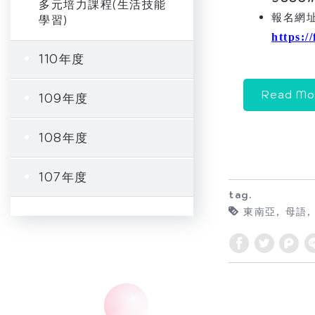
多元培力課程(生活技能
報名網
學習)
https:
110年度
Read Mo
109年度
108年度
107年度
tag.
東南亞
母語