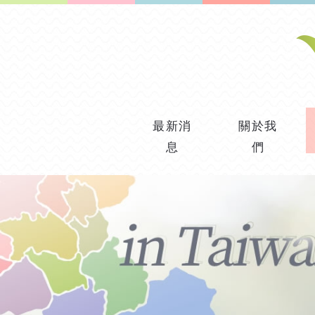
最新消
關於我
息
們