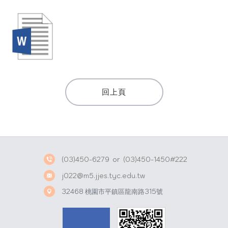
回上頁
(03)450-6279
or
(03)450-1450#222
j022@m5.jjes.tyc.edu.tw
32468 桃園市平鎮區龍南路315號