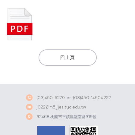
回上頁
(03)450-6279
or
(03)450-1450#222
j022@m5.jjes.tyc.edu.tw
32468 桃園市平鎮區龍南路315號