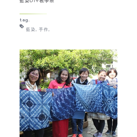
藍染DIY教學班
tag.
藍染
手作