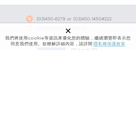
(03)450-6279
or
(03)450-1450#222
×
j022@m5.jjes.tyc.edu.tw
我們將使用cookie等資訊來優化您的體驗，繼續瀏覽即表示您
32468 桃園市平鎮區龍南路315號
同意我們使用。欲瞭解詳細內容，請詳閱
隱私權保護政策
Copyright © 桃園市南區新住民學習中心 All Rights
Reserved.
網頁設計 │ Newscan