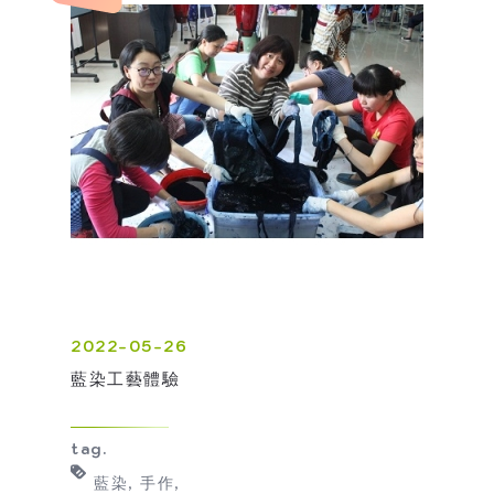
2022-05-26
藍染工藝體驗
tag.
藍染
手作