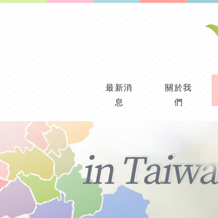
最新消
關於我
息
們