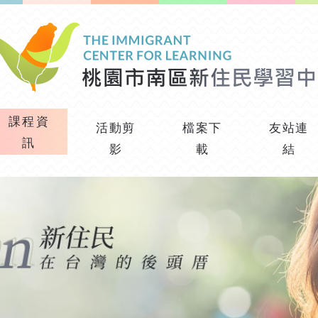
課程資
活動剪
檔案下
友站連
訊
影
載
結