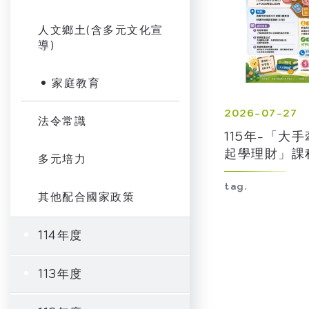
人文鄉土(含多元文化宣
導)
家庭教育
2026-07-27
法令常識
115年-「大
起學理財」課
多元培力
tag.
其他配合國家政策
114年度
113年度