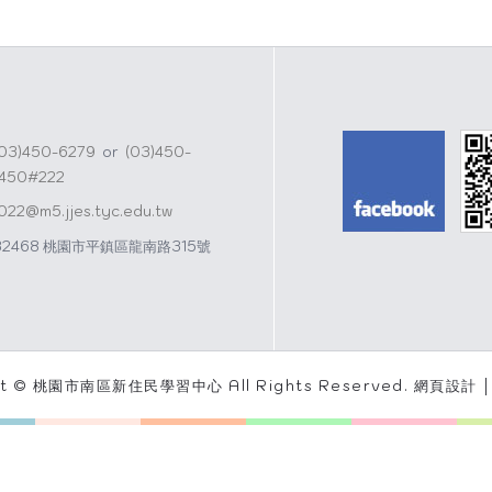
(03)450-6279
or
(03)450-
1450#222
j022@m5.jjes.tyc.edu.tw
32468 桃園市平鎮區龍南路315號
ht © 桃園市南區新住民學習中心 All Rights Reserved.
網頁設計 │