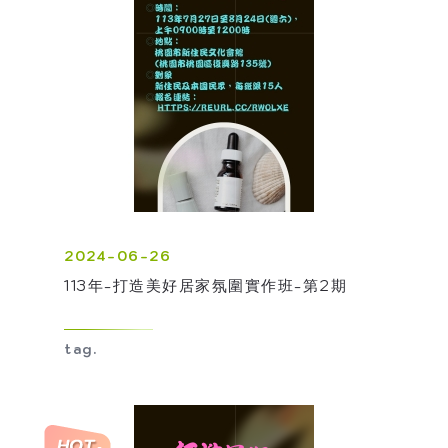
2024-06-26
113年-打造美好居家氛圍實作班-第2期
tag.