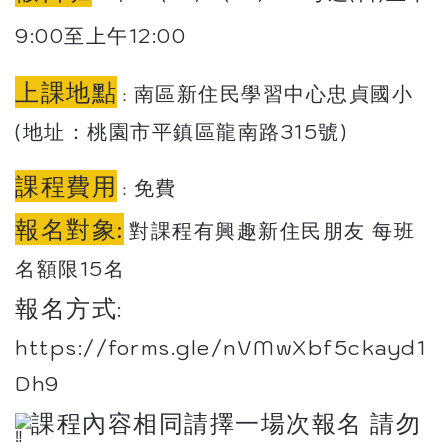
9:00至上午12:00
上課地點
南區新住民學習中心忠貞國小
：
(地址：桃園市平鎮區龍南路315號)
課程費用
免費
：
報名對象:
對課程有興趣新住民朋友 每班
名額限15名
報名方式
:
https://forms.gle/nVMwXbf5ckayd1
Dh9
課程內容相同請擇一場次報名 請勿