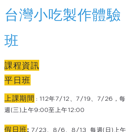
台灣小吃製作體驗
班
課程資訊
平日班
上課期間
112年7/12、7/19、7/26，每
：
週(三)上午9:00至上午12:00
假日班
:
7/23、8/6、8/13
每週(日)上午