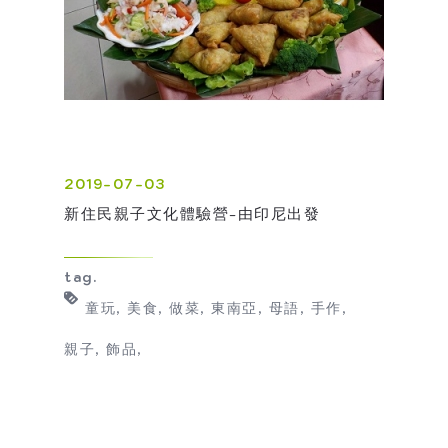
2019-07-03
新住民親子文化體驗營-由印尼出發
tag.
童玩
美食
做菜
東南亞
母語
手作
親子
飾品