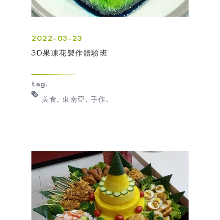
2022-03-23
3D果凍花製作體驗班
tag.
美食
東南亞
手作