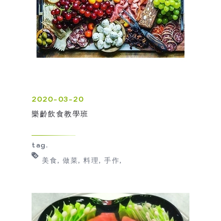
2020-03-20
樂齡飲食教學班
tag.
美食
做菜
料理
手作