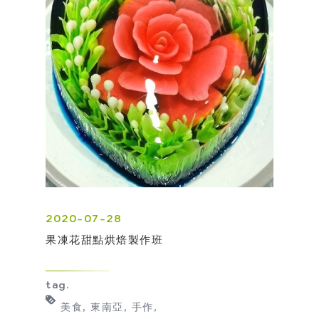
2020-07-28
果凍花甜點烘焙製作班
tag.
美食
東南亞
手作