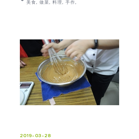
美食
做菜
料理
手作
2019-03-28