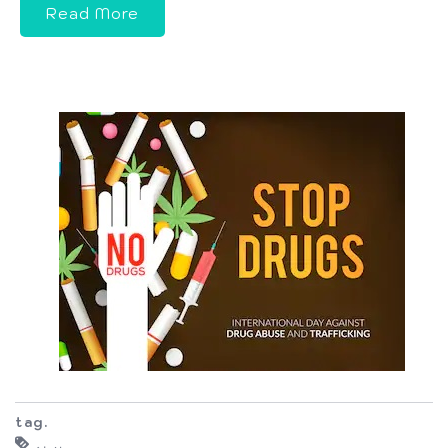
Read More
tag.