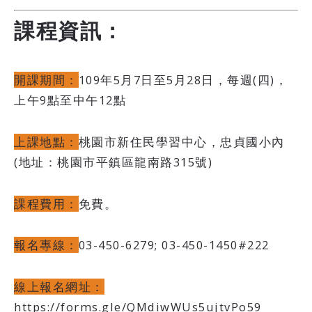
課程資訊：
開課期間：
109年5月7日至5月28日，每週(四)，
上午9點至中午12點
上課地點：
桃園市新住民學習中心，忠貞國小內
(地址：桃園市平鎮區龍南路315號)
課程費用：
免費。
報名專線：
03-450-6279; 03-450-1450#222
線上報名網址：
https://forms.gle/QMdiwWUs5ujtvPo59