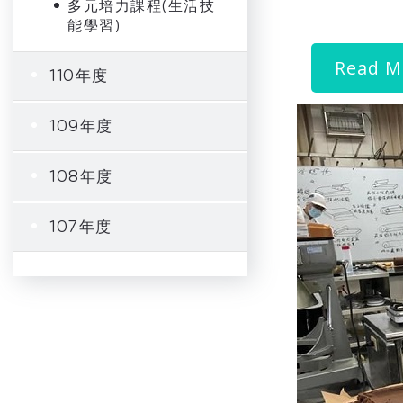
多元培力課程(生活技
能學習)
Read M
110年度
109年度
108年度
107年度