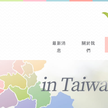
最新消
關於我
息
們