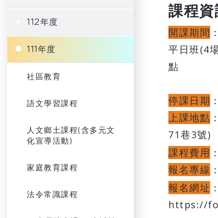
課程資
112年度
開課期間
平日班(4場
111年度
點
社區教育
停課日期
：
語文學習課程
上課地點
人文鄉土課程(含多元文
71巷3號)
化宣導活動)
課程費用
家庭教育課程
報名專線
：
報名網址
法令常識課程
https://