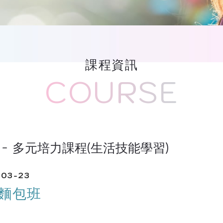
課程資訊
COURSE
多元培力課程(生活技能學習)
-03-23
麵包班