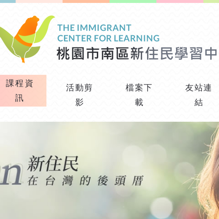
課程資
活動剪
檔案下
友站連
訊
影
載
結