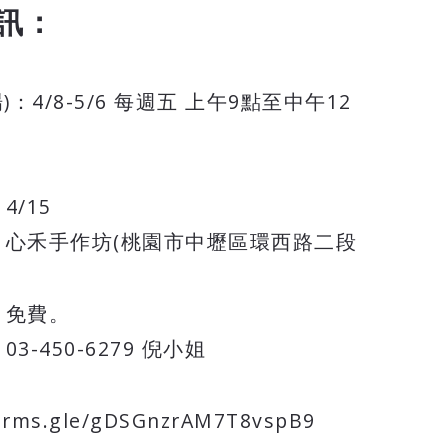
訊：
：
)：4/8-5/6 每週五 上午9點至中午12
4/15
：心禾手作坊(桃園市中壢區環西路二段
：免費。
03-450-6279 倪小姐
：
forms.gle/gDSGnzrAM7T8vspB9