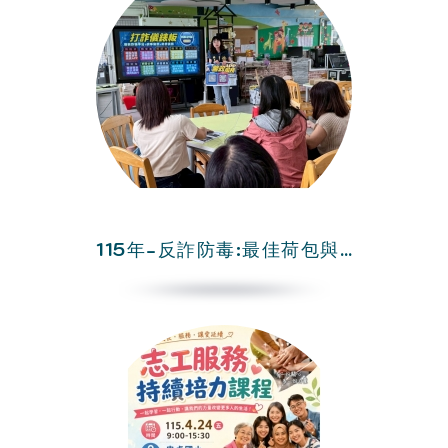
115年-反詐防毒:最佳荷包與自我守門員