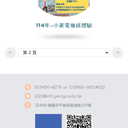
114年-小家電修繕體驗
(03)450-6279
or
(03)450-1450#222
j022@m5.jjes.tyc.edu.tw
32468 桃園市平鎮區龍南路315號