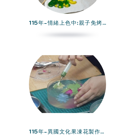
115年-情緒上色中:親子免烤膠畫玩心藝術
115年-異國文化果凍花製作體驗