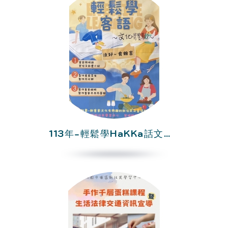
113年-輕鬆學HaKKa話文化體驗