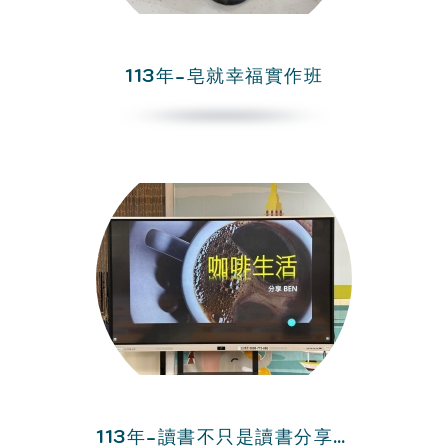
113年-皂就幸福實作班
113年-讀書不只是讀書分享會