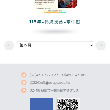
113年-傳統技藝-掌中戲
(03)450-6279
or
(03)450-1450#222
j022@m5.jjes.tyc.edu.tw
32468 桃園市平鎮區龍南路315號