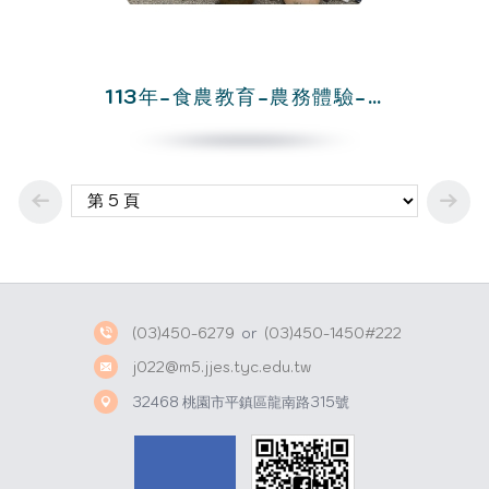
113年-食農教育-農務體驗-第2期
(03)450-6279
or
(03)450-1450#222
j022@m5.jjes.tyc.edu.tw
32468 桃園市平鎮區龍南路315號