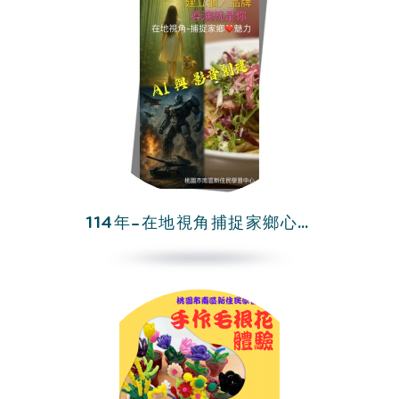
114年-在地視角捕捉家鄉心魅力