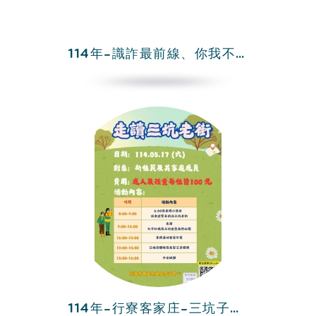
114年-識詐最前線、你我不受騙
114年-行寮客家庄-三坑子及高原社區