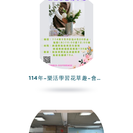
114年-樂活學習花草趣-會館班