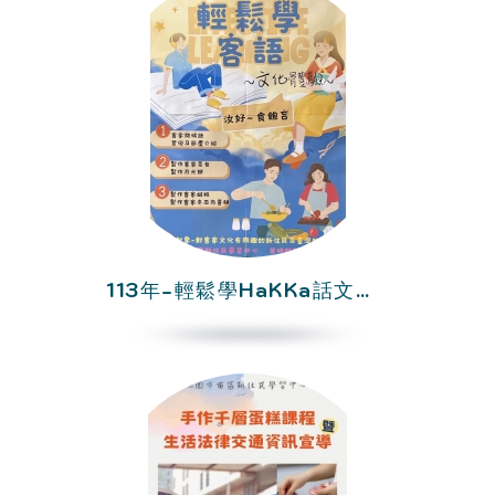
113年-輕鬆學HaKKa話文化體驗