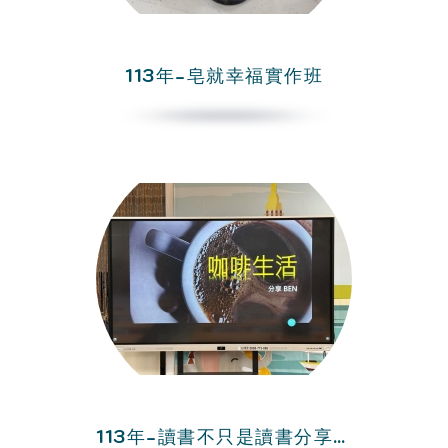
113年-皂就幸福實作班
113年-讀書不只是讀書分享會