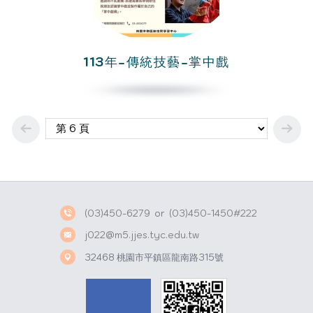
113年-傳統技藝-掌中戲
(03)450-6279
or
(03)450-1450#222
j022@m5.jjes.tyc.edu.tw
32468 桃園市平鎮區龍南路315號