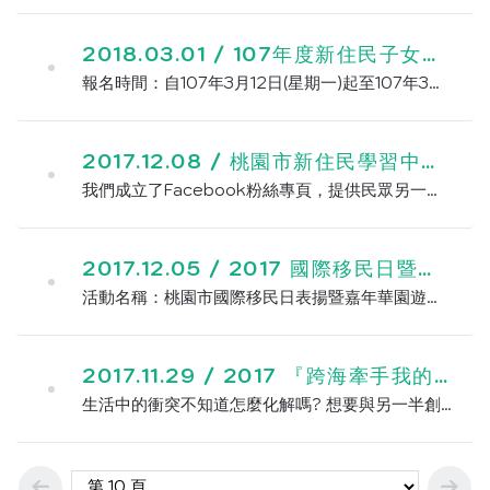
2018.03.01 /
107年度新住民子女越南語朗讀比賽
報名時間：自107年3月12日(星期一)起至107年3月26日（星期一）中午12時止。 報名截止日期：參賽學校應於107年3月26日(星期一)中午12時前，以網路報名方式於忠貞國...
2017.12.08 /
桃園市新住民學習中心facebook粉絲專頁成立
我們成立了Facebook粉絲專頁，提供民眾另一個便捷的資訊取得方式，連結如下：https://www.facebook.com/TaoyuanImmigrantLearningC...
2017.12.05 /
2017 國際移民日暨嘉年華園遊會
活動名稱：桃園市國際移民日表揚暨嘉年華園遊會 活動時間：2017年12月10日(日) 活動地點：桃園市政府前廣場
2017.11.29 /
2017 『跨海牽手我的家』新住民家庭經營與成長團體來囉!!
生活中的衝突不知道怎麼化解嗎? 想要與另一半創造更幸福的未來嗎? 歡迎夫妻一起參與，讓家庭可以走向更美好的未來喔!