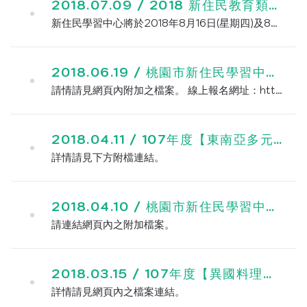
2018.07.09 /
2018 新住民教育類志工特殊訓練班實施計畫[含報名表]
新住民學習中心將於2018年8月16日(星期四)及8月17日(星期五)舉辦--新住民教育類志工特殊訓練班，請各位參照附加之word檔或pdf檔，歡迎各位有興趣者踴躍報名。 報名網...
2018.06.19 /
桃園市新住民學習中心107年度第2期課程表
請情請見網頁內附加之檔案。 線上報名網址：https://goo.gl/x9BQMb
2018.04.11 /
107年度【東南亞多元文化風情月】教學-錄取名單
詳情請見下方附檔連結。
2018.04.10 /
桃園市新住民學習中心107年度第1期課程表
請連結網頁內之附加檔案。
2018.03.15 /
107年度【異國料理】多元文化教學-錄取名單
詳情請見網頁內之檔案連結。